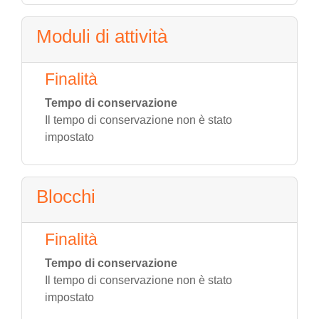
Moduli di attività
Finalità
Tempo di conservazione
Il tempo di conservazione non è stato
impostato
Blocchi
Finalità
Tempo di conservazione
Il tempo di conservazione non è stato
impostato