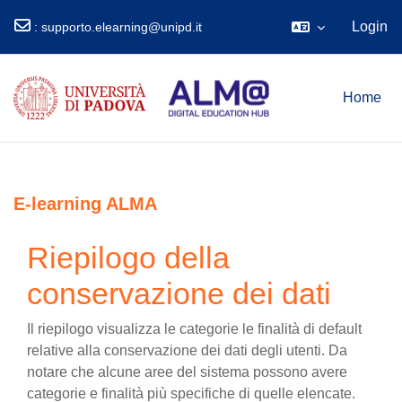
Login
:
supporto.elearning@unipd.it
Vai al contenuto principale
Home
E-learning ALMA
Riepilogo della
conservazione dei dati
Il riepilogo visualizza le categorie le finalità di default
relative alla conservazione dei dati degli utenti. Da
notare che alcune aree del sistema possono avere
categorie e finalità più specifiche di quelle elencate.