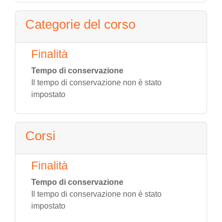
Categorie del corso
Finalità
Tempo di conservazione
Il tempo di conservazione non è stato
impostato
Corsi
Finalità
Tempo di conservazione
Il tempo di conservazione non è stato
impostato